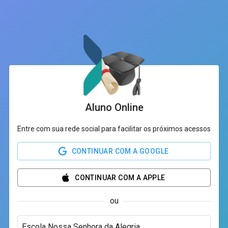
Aluno Online
Entre com sua rede social para facilitar os próximos acessos
CONTINUAR COM A GOOGLE
CONTINUAR COM A APPLE
ou
Escola Nossa Senhora da Alegria